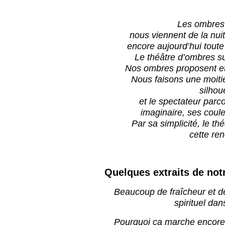
Les ombres
nous viennent de la nui
encore aujourd’hui toute 
Le théâtre d’ombres s
Nos ombres proposent et 
Nous faisons une moiti
silhou
et le spectateur parco
imaginaire, ses coule
Par sa simplicité, le t
cette ren
Quelques extraits de notr
Beaucoup de fraîcheur et d
spirituel da
Pourquoi ça marche encore 