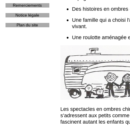
Remerciements
Des histoires
en ombres 
Notice légale
Une famille
qui a choisi l
Plan du site
vivant.
Une roulotte
aménagée en
Les spectacles en ombres chi
s’adressent aux petits comme
fascinent autant les enfants q