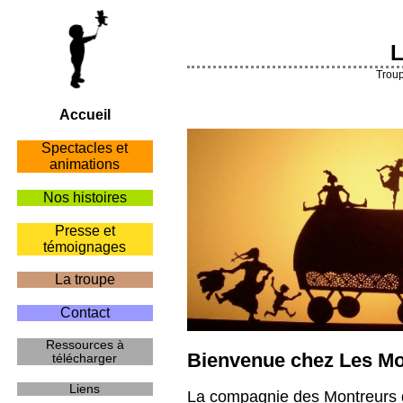
L
Troup
Accueil
Spectacles et
animations
Nos histoires
Presse et
témoignages
La troupe
Contact
Ressources à
Bienvenue chez Les M
télécharger
Liens
La compagnie des Montreurs d