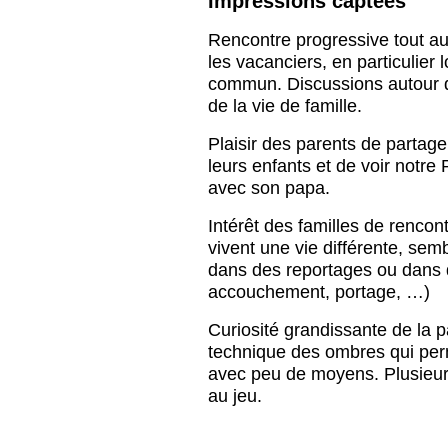
Impressions captées
Rencontre progressive tout a
les vacanciers, en particulier 
commun. Discussions autour d
de la vie de famille.
Plaisir des parents de partag
leurs enfants et de voir notre 
avec son papa.
Intérêt des familles de rencon
vivent une vie différente, semb
dans des reportages ou dans d
accouchement, portage, …)
Curiosité grandissante de la p
technique des ombres qui pe
avec peu de moyens. Plusieur
au jeu.