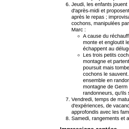
Jeudi, les enfants jouent 
d'après-midi et proposent
après le repas ; improvis
cochons, manipulées par 
Marc :
A cause du réchauff
monte et engloutit 
échappent au délug
Les trois petits coc
montagne et partent
poursuit mais tomb
cochons le sauvent. 
ensemble en randonn
montagne de Germ po
randonneurs, qu'ils 
Vendredi, temps de matur
d'expériences, de vacan
approfondis avec les fami
Samedi, rangements et au