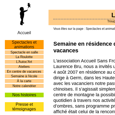
L
Troup
Spectacles et animat
Accueil
Spectacles et
Semaine en résidence 
animations
vacances
Spectacle en salle
La Roulotte
L'association Accueil Sans Fr
L'Autoc'Art
Laurence Bru, nous a invités 
Ateliers
4 août 2007 en résidence au 
En centre de vacances
Semaine à l'école
dirige à Germ, dans les Haut
À la carte
avec les vacanciers notre pas
Notre calendrier
chinoises. Il s’agissait simplem
centre de montagne la possibi
Nos histoires
quotidien à travers nos activit
Presse et
d’ombres, sans programme préé
témoignages
affiché était celui de la rencon