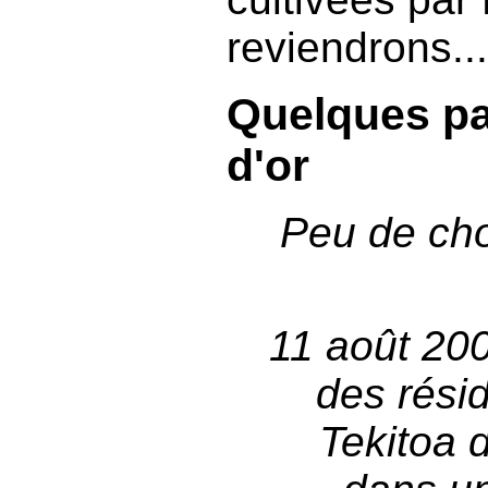
reviendrons...
Quelques pa
d'or
Peu de cho
11 août 200
des rési
Tekitoa 