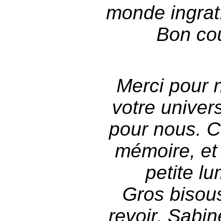
monde ingrat.
Bon cou
Merci pour n
votre univer
pour nous. C
mémoire, et
petite lu
Gros bisous
revoir. Sabi