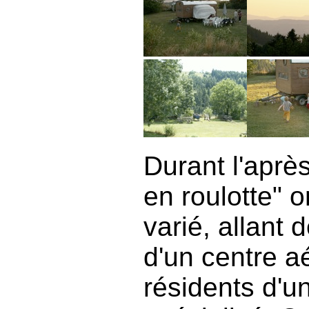
Durant l'après
en roulotte" o
varié, allant 
d'un centre a
résidents d'u