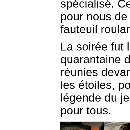
spécialisé. Ce
pour nous de
fauteuil roulan
La soirée fut 
quarantaine 
réunies devant
les étoiles, 
légende du j
pour tous.