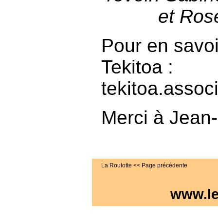
et Rose
Pour en savoir
Tekitoa :
tekitoa.asso
Merci à Jean-
La Roulotte
www.l